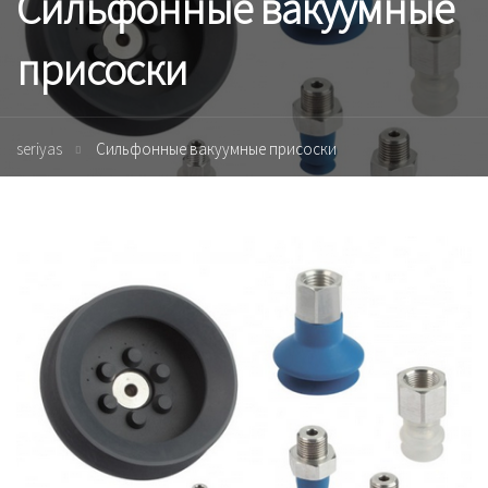
Сильфонные вакуумные
присоски
seriyas
Сильфонные вакуумные присоски