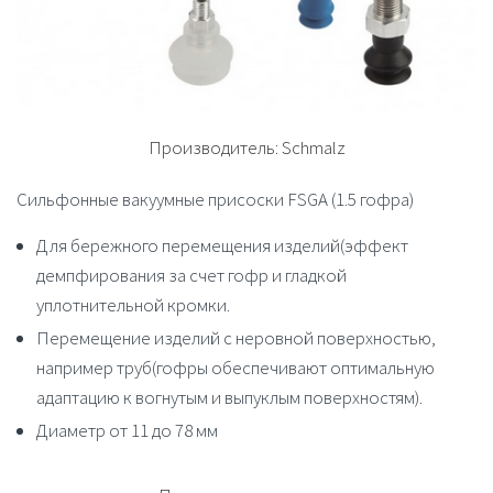
Производитель:
Schmalz
Сильфонные вакуумные присоски FSGA (1.5 гофра)
Для бережного перемещения изделий(эффект
демпфирования за счет гофр и гладкой
уплотнительной кромки.
Перемещение изделий с неровной поверхностью,
например труб(гофры обеспечивают оптимальную
адаптацию к вогнутым и выпуклым поверхностям).
Диаметр от 11 до 78 мм