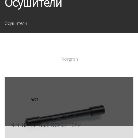
Осушители
Осушители
Norgren
МИНИАТЮРНЫЕ ОСУШИТЕЛИ