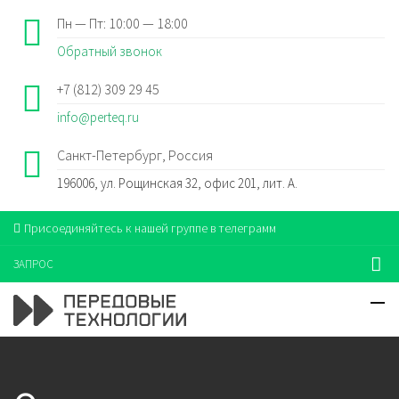
Пн — Пт: 10:00 — 18:00
Обратный звонок
+7 (812) 309 29 45
info@perteq.ru
Санкт-Петербург, Россия
196006, ул. Рощинская 32, офис 201, лит. А.
Присоединяйтесь к нашей группе в телеграмм
ЗАПРОС