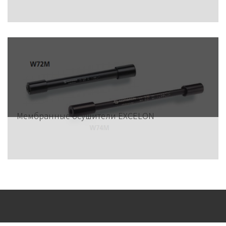
Мембранные осушители EXCELON