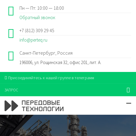
Пн — Пт: 10:00 — 18:00
Обратный звонок
+7 (812) 309 29 45
info@perteq.ru
Санкт-Петербург, Россия
196006, ул. Рощинская 32, офис 201, лит. А.
Присоединяйтесь к нашей группе в телеграмм
ЗАПРОС