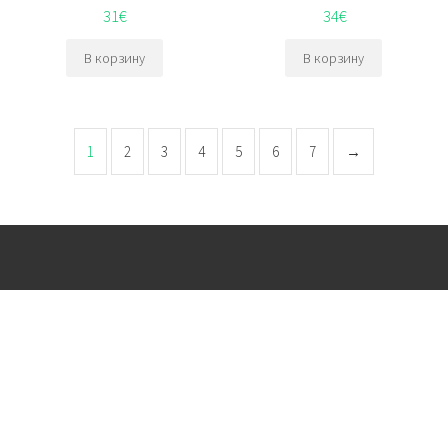
31
€
34
€
В корзину
В корзину
1
2
3
4
5
6
7
→