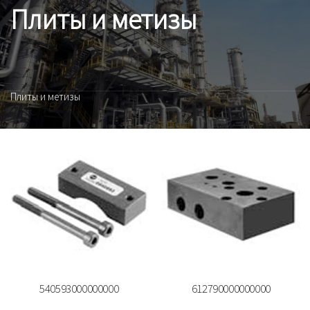
Плиты и метизы
Плиты и метизы
540593000000000
612790000000000