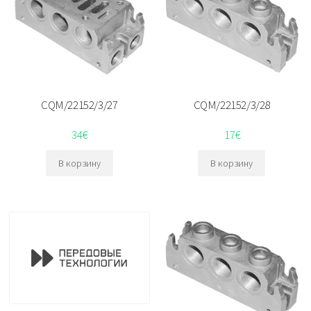
CQM/22152/3/27
CQM/22152/3/28
34
€
17
€
В корзину
В корзину