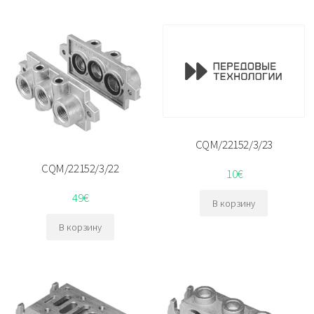
CQM/22152/3/23
CQM/22152/3/22
10
€
49
€
В корзину
В корзину