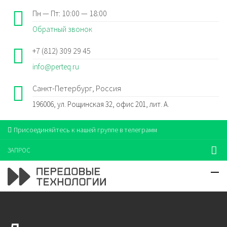
Пн — Пт: 10:00 — 18:00
Обратный звонок
+7 (812) 309 29 45
info@perteq.ru
Санкт-Петербург, Россия
196006, ул. Рощинская 32, офис 201, лит. А.
Присоединяйтесь к нашей группе в телеграмм
ЗАПРОС