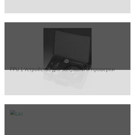
FPU 1 Устройство для заправки и проверки