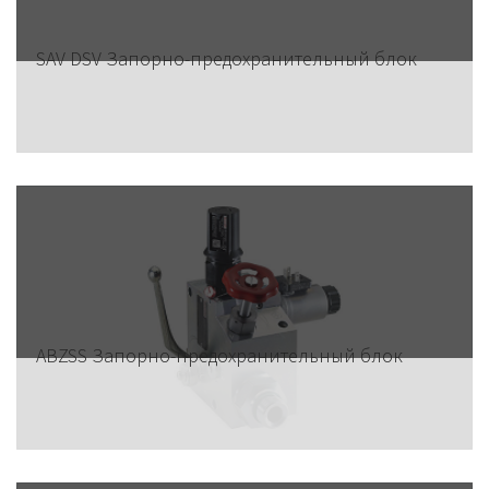
SAV DSV Запорно-предохранительный блок
ABZSS Запорно-предохранительный блок