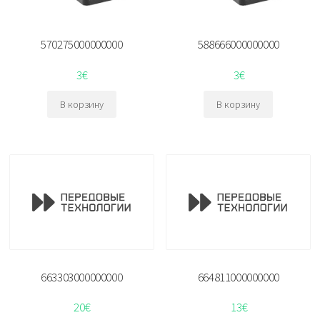
570275000000000
588666000000000
3
€
3
€
В корзину
В корзину
663303000000000
664811000000000
20
€
13
€