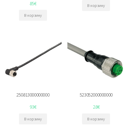
85
€
В корзину
В корзину
250813000000000
523052000000000
93
€
28
€
В корзину
В корзину