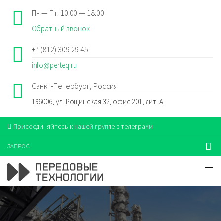
Пн — Пт: 10:00 — 18:00
Обратный звонок
+7 (812) 309 29 45
info@perteq.ru
Санкт-Петербург, Россия
196006, ул. Рощинская 32, офис 201, лит. А.
Присоединяйтесь к нашей группе в телеграмм
ЗАПРОС