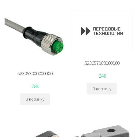
523057000000000
523053000000000
24
€
28
€
В корзину
В корзину