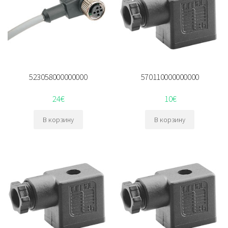
523058000000000
570110000000000
24
€
10
€
В корзину
В корзину