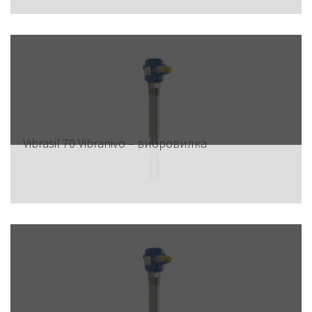
Vibrasil 70 Vibranivo – вибровилка