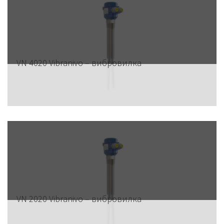
VN 4020 Vibranivo – вибровилка
VN 2020 Vibranivo – вибровилка