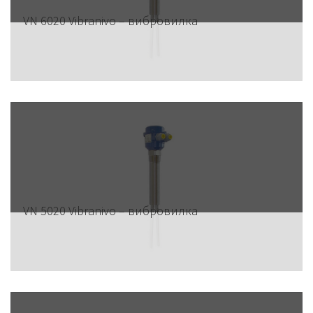
VN 6020 Vibranivo – вибровилка
VN 5020 Vibranivo – вибровилка