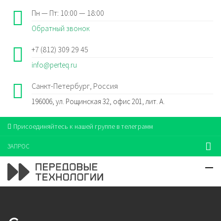
Пн — Пт: 10:00 — 18:00
Обратный звонок
+7 (812) 309 29 45
info@perteq.ru
Санкт-Петербург, Россия
196006, ул. Рощинская 32, офис 201, лит. А.
Присоединяйтесь к нашей группе в телеграмм
ЗАПРОС