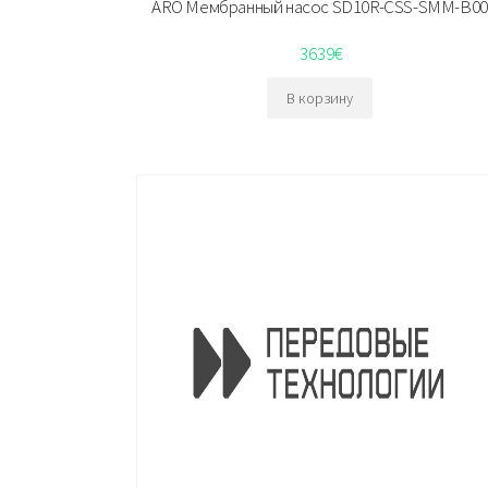
ARO Мембранный насос SD10R-CSS-SMM-B00
3639
€
В корзину