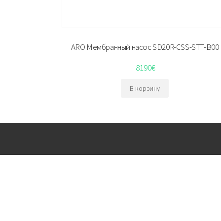
ARO Мембранный насос SD20R-CSS-STT-B00
8190
€
В корзину