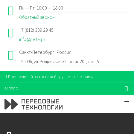
Пн — Пт: 10:00 — 18:00
Обратный звонок
+7 (812) 309 29 45
info@perteq.ru
Санкт-Петербург, Россия
196006, ул. Рощинская 32, офис 201, лит. А.
Присоединяйтесь к нашей группе в телеграмм
ЗАПРОС