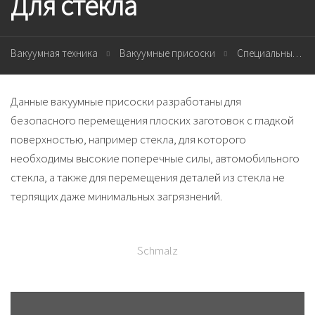
Для стекла
Вакуумная техника
Вакуумные присоски
Специальные
Данные
вакуумные присоски
разработаны для
безопасного перемещения плоских заготовок с гладкой
поверхностью, например
стекла
, для которого
необходимы высокие поперечные силы, автомобильного
стекла, а также для перемещения деталей из стекла не
терпящих даже минимальных загрязнений.
Schmalz