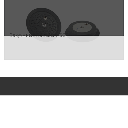
Вакуумные Присоски SGF