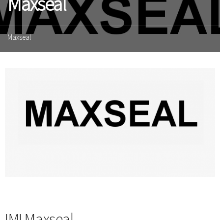
Maxseal
Maxseal
IMI Maxseal