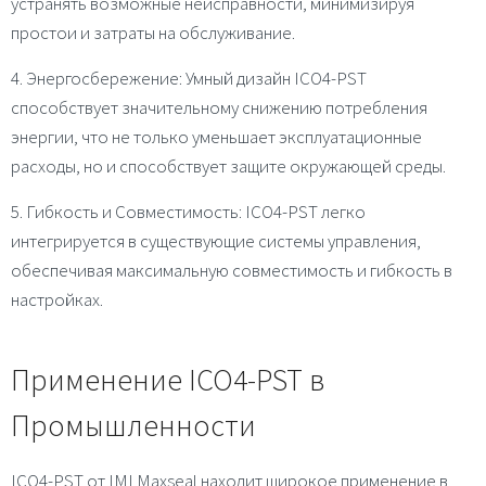
устранять возможные неисправности, минимизируя
простои и затраты на обслуживание.
4. Энергосбережение
: Умный дизайн ICO4-PST
способствует значительному снижению потребления
энергии, что не только уменьшает эксплуатационные
расходы, но и способствует защите окружающей среды.
5. Гибкость и Совместимость
: ICO4-PST легко
интегрируется в существующие системы управления,
обеспечивая максимальную совместимость и гибкость в
настройках.
Применение ICO4-PST в
Промышленности
ICO4-PST от IMI Maxseal находит широкое применение в