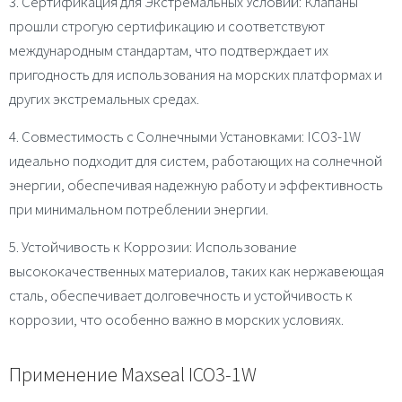
3. Сертификация для Экстремальных Условий
: Клапаны
прошли строгую сертификацию и соответствуют
международным стандартам, что подтверждает их
пригодность для использования на морских платформах и
других экстремальных средах.
4. Совместимость с Солнечными Установками
: ICO3-1W
идеально подходит для систем, работающих на солнечной
энергии, обеспечивая надежную работу и эффективность
при минимальном потреблении энергии.
5. Устойчивость к Коррозии
: Использование
высококачественных материалов, таких как нержавеющая
сталь, обеспечивает долговечность и устойчивость к
коррозии, что особенно важно в морских условиях.
Применение Maxseal ICO3-1W