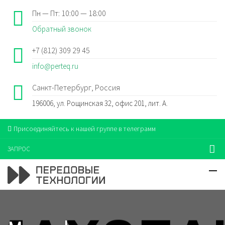
Пн — Пт: 10:00 — 18:00
Обратный звонок
+7 (812) 309 29 45
info@perteq.ru
Санкт-Петербург, Россия
196006, ул. Рощинская 32, офис 201, лит. А.
Присоединяйтесь к нашей группе в телеграмм
ЗАПРОС