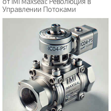
от IMI Maxseal: Революция в
Управлении Потоками