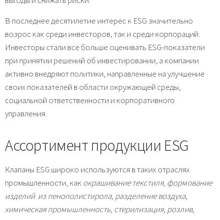
выгоды и снижать риски.
В последнее десятилетие интерес к ESG значительно
возрос как среди инвесторов, так и среди корпораций.
Инвесторы стали все больше оценивать ESG-показатели
при принятии решений об инвестировании, а компании
активно внедряют политики, направленные на улучшение
своих показателей в области окружающей среды,
социальной ответственности и корпоративного
управления.
Ассортимент продукции ESG
Клапаны
ESG
широко используются в таких отраслях
промышленности, как
окрашивание текстиля, формование
изделий из пенополистирола, разделение воздуха,
химическая промышленность, стерилизация, розлив,