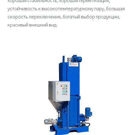
хорошая стабильность, хорошая герметизация,
устойчивость к высокотемпературному пару, большая
скорость переключения, богатый выбор продукции,
красивый внешний вид.