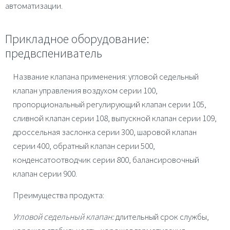
автоматизации.
Прикладное оборудование:
предвспениватель
Название клапана применения: угловой седельный
клапан управления воздухом серии 100,
пропорциональный регулирующий клапан серии 105,
сливной клапан серии 108, выпускной клапан серии 109,
дроссельная заслонка серии 300, шаровой клапан
серии 400, обратный клапан серии 500,
конденсатоотводчик серии 800, балансировочный
клапан серии 900.
Преимущества продукта:
Угловой седельный клапан:
длительный срок службы,