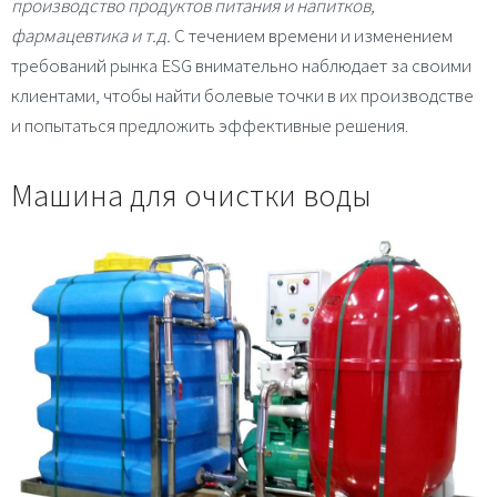
производство продуктов питания и напитков,
фармацевтика и т.д.
С течением времени и изменением
требований рынка
ESG
внимательно наблюдает за своими
клиентами, чтобы найти болевые точки в их производстве
и попытаться предложить эффективные решения.
Машина для очистки воды