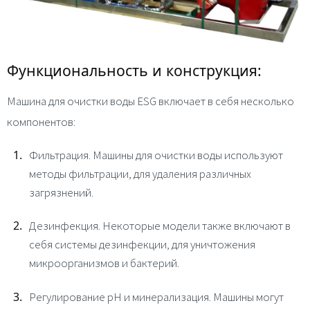
Функциональность и конструкция:
Машина для очистки воды ESG включает в себя несколько
компонентов:
Фильтрация. М
ашины для очистки воды используют
методы фильтрации, для удаления различных
загрязнений.
Дезинфекция.
Некоторые модели также включают в
себя системы дезинфекции, для уничтожения
микроорганизмов и бактерий.
Регулирование pH и минерализация.
Машины могут