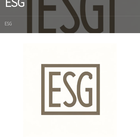
ESG
ESG