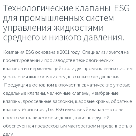
Технологические клапаны ESG
для промышленных систем
управления жидкостями
среднего и низкого давления.
Компания
ESG
основана в 2001 году. Специализируется на
проектировании и производстве технологических
клапанов из нержавеющей стали для промышленных систем
управления жидкостями среднего и низкого давления.
Продукция в основном включает
пневматические
угловые
седельные
клапаны
,
челночные клапаны
,
мембранные
клапаны
,
дроссельные заслонки
,
шаровые краны
,
обратные
клапаны
и
фильтры
. Для
ESG
идеальный клапан — это не
просто металлическое изделие, а жизнь с душой,
обеспеченная превосходным мастерством и преданностью
делу.