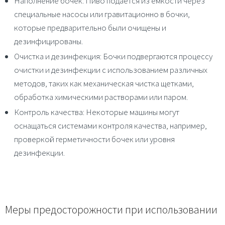
Наполнение бочек
: Пиво подается из емкости через
специальные насосы или гравитационно в бочки,
которые предварительно были очищены и
дезинфицированы.
Очистка и дезинфекция
:
Бочки подвергаются процессу
очистки и дезинфекции с использованием различных
методов, таких как механическая чистка щетками,
обработка химическими растворами или паром.
Контроль качества
:
Некоторые машины могут
оснащаться системами контроля качества, например,
проверкой герметичности бочек или уровня
дезинфекции.
Меры предосторожности при использовании