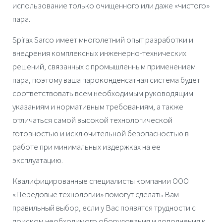
использование только очищенного или даже «чистого»
пара.
Spirax Sarco
имеет многолетний опыт разработки и
внедрения комплексных инженерно-технических
решений, связанных с промышленным применением
пара, поэтому ваша пароконденсатная система будет
соответствовать всем необходимым руководящим
указаниям и нормативным требованиям, а также
отличаться самой высокой технологической
готовностью и исключительной безопасностью в
работе при минимальных издержках на ее
эксплуатацию.
Квалифицированные специалисты компании ООО
«Передовые технологии»
помогут сделать Вам
правильный выбор, если у Вас появятся трудности с
поиском необходимого оборудования и дополнения к