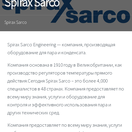
Spirax Sarco
Spirax Sarco
Spirax Sarco Engineering
— компания, производящая
оборудование для пара и конденсата
.
Компания основана в 1910 году в Великобритании, как
производство
регуляторов температуры
прямого
действия.Сегодня
Spirax Sarco
– это более 4,000
специалистов в 48 странах. Компания предоставляет по
всему миру знания, услуги и оборудование для
контроля и
эффективного использования пара
и
других
технических сред
.
Компания предоставляет по всему миру знания, услуги