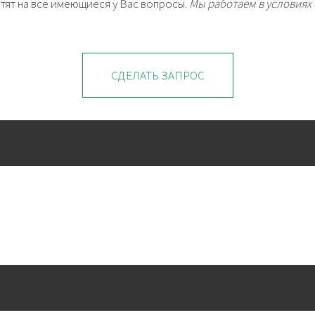
тят на все имеющиеся у Вас вопросы.
Мы работаем в условиях 
СДЕЛАТЬ ЗАПРОС