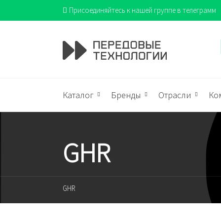
Присоединяйтесь к нашей группе в телеграмм
Каталог
Бренды
Отрасли
Ко
GHR
GHR