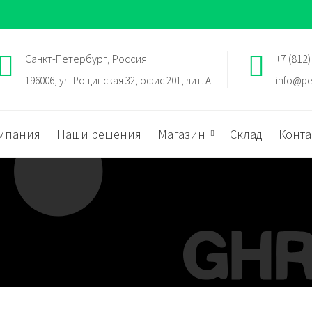
Санкт-Петербург, Россия
+7 (812)
196006, ул. Рощинская 32, офис 201, лит. А.
info@pe
мпания
Наши решения
Магазин
Склад
Конта