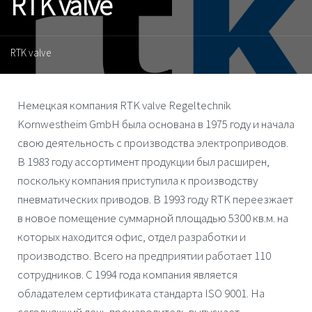
RTK valve
RTK valve
Немецкая компания
RTK valve Regeltechnik
Kornwestheim GmbH
была основана в 1975 году и начала
свою деятельность с производства электроприводов.
В 1983 году ассортимент продукции был расширен,
поскольку компания приступила к производству
пневматических приводов. В 1993 году RTK переезжает
в новое помещение суммарной площадью 5300 кв.м. на
которых находится офис, отдел разработки и
производство. Всего на предприятии работает 110
сотрудников. С 1994 года компания является
обладателем сертификата стандарта ISO 9001. На