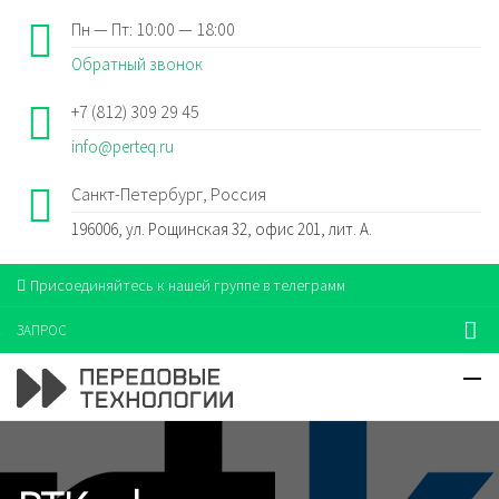
Пн — Пт: 10:00 — 18:00
Обратный звонок
+7 (812) 309 29 45
info@perteq.ru
Санкт-Петербург, Россия
196006, ул. Рощинская 32, офис 201, лит. А.
Присоединяйтесь к нашей группе в телеграмм
ЗАПРОС