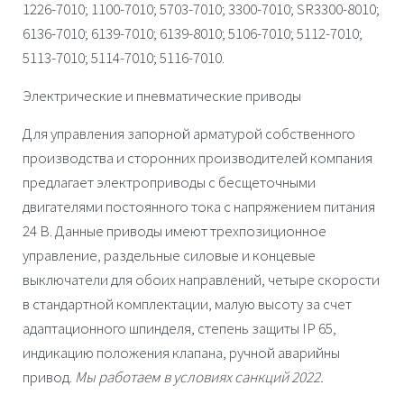
1226-7010; 1100-7010; 5703-7010; 3300-7010; SR3300-8010;
6136-7010; 6139-7010; 6139-8010; 5106-7010; 5112-7010;
5113-7010; 5114-7010; 5116-7010.
Электрические и пневматические приводы
Для управления запорной арматурой собственного
производства и сторонних производителей компания
предлагает электроприводы с бесщеточными
двигателями постоянного тока с напряжением питания
24 В. Данные приводы имеют трехпозиционное
управление, раздельные силовые и концевые
выключатели для обоих направлений, четыре скорости
в стандартной комплектации, малую высоту за счет
адаптационного шпинделя, степень защиты IP 65,
индикацию положения клапана, ручной аварийны
привод.
Мы работаем в условиях санкций 2022.