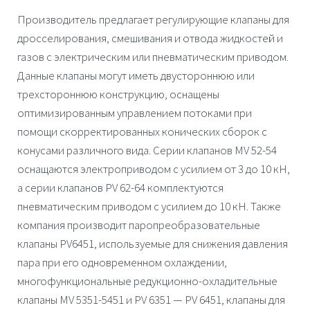
Производитель предлагает регулирующие клапаны для
дросселирования, смешивания и отвода жидкостей и
газов с электрическим или пневматическим приводом.
Данные клапаны могут иметь двустороннюю или
трехстороннюю конструкцию, оснащены
оптимизированным управлением потоками при
помощи скорректированных конических сборок с
конусами различного вида. Серии клапанов MV 52-54
оснащаются электроприводом с усилием от 3 до 10 кН,
а серии клапанов PV 62-64 комплектуются
пневматическим приводом с усилием до 10 кН. Также
компания производит паропреобразовательные
клапаны PV6451, используемые для снижения давления
пара при его одновременном охлаждении,
многофункциональные редукционно-охладительные
клапаны MV 5351-5451 и PV 6351 — PV 6451, клапаны для