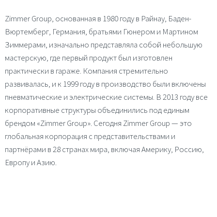
Zimmer Group, основанная в 1980 году в Райнау, Баден-
Вюртемберг, Германия, братьями Гюнером и Мартином
Зиммерами, изначально представляла собой небольшую
мастерскую, где первый продукт был изготовлен
практически в гараже. Компания стремительно
развивалась, и к 1999 году в производство были включены
пневматические и электрические системы. В 2013 году все
корпоративные структуры объединились под единым
брендом «Zimmer Group». Сегодня Zimmer Group — это
глобальная корпорация с представительствами и
партнёрами в 28 странах мира, включая Америку, Россию,
Европу и Азию.