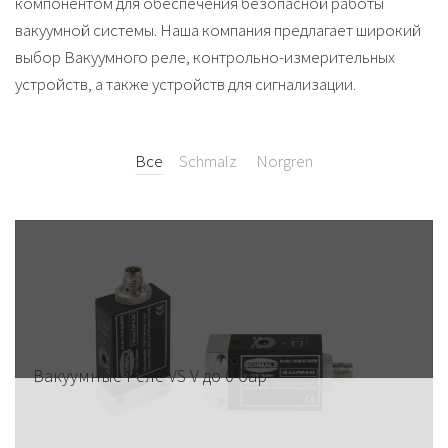
компонентом для обеспечения безопасной работы
вакуумной системы
. Наша компания предлагает широкий
выбор
Вакуумного реле
, контрольно-измерительных
устройств, а также устройств для сигнализации.
Все
Schmalz
Norgren
Вакуумные Реле VS V до 0 бар