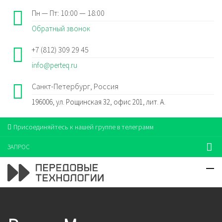
Пн — Пт: 10:00 — 18:00
Обратный звонок
+7 (812) 309 29 45
info@perteq.ru
Санкт-Петербург, Россия
196006, ул. Рощинская 32, офис 201, лит. А.
Присоединяйтесь к нашей группе в телеграмм
ЗАПРОС