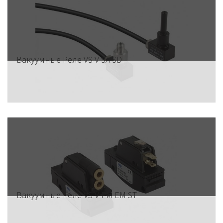
Вакуумные Реле VS V SA SD
Вакуумные Реле VS V PM EM ST