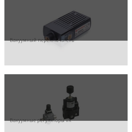
Вакуумный переключатель
Вакуумные регуляторы VR