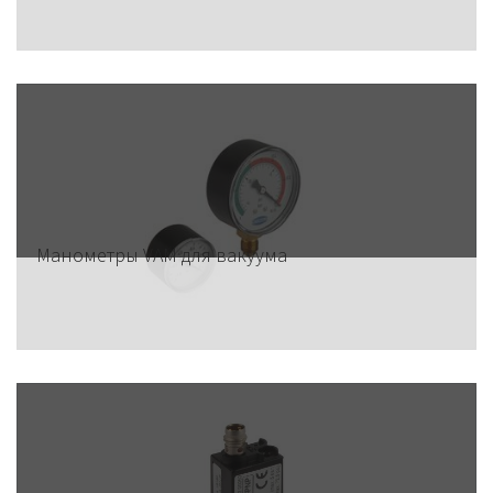
Манометры VAM для вакуума