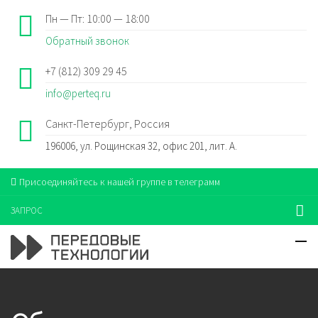
Пн — Пт: 10:00 — 18:00
Обратный звонок
+7 (812) 309 29 45
info@perteq.ru
Санкт-Петербург, Россия
196006, ул. Рощинская 32, офис 201, лит. А.
Присоединяйтесь к нашей группе в телеграмм
ЗАПРОС