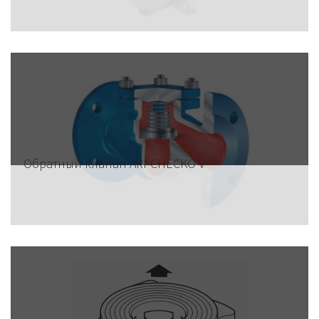
Обратный клапан ARI-CHECKO V