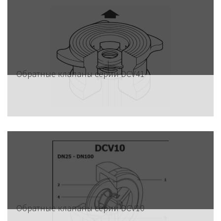
Обратные клапаны серии DCV41
Обратные клапаны серии DCV10