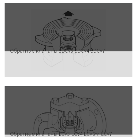
Обратные клапаны SDCV3 SDCV4 SDCV7
Обратные клапаны LCV3 LCV4 LCV6 и LCV7