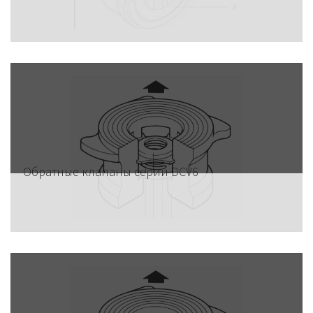
Обратные клапаны серии DCV6