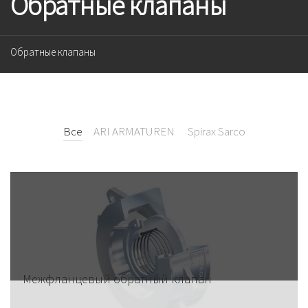
Обратные клапаны
Обратные клапаны
Все
ARI ARMATUREN
Spirax Sarco
Межфланцевый обратный клапан