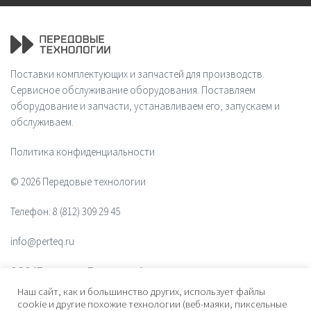
Поставки комплектующих и запчастей для производств.
Сервисное обслуживание оборудования. Поставляем
оборудование и запчасти, устанавливаем его, запускаем и
обслуживаем.
Политика конфиденциальности
© 2026 Передовые технологии
Телефон:
8 (812) 309 29 45
info@perteq.ru
ООО "Передовые Технологии"
Наш сайт, как и большинство других, использует файлы
ОГРН 1117847072628
cookie и другие похожие технологии (веб-маяки, пиксельные