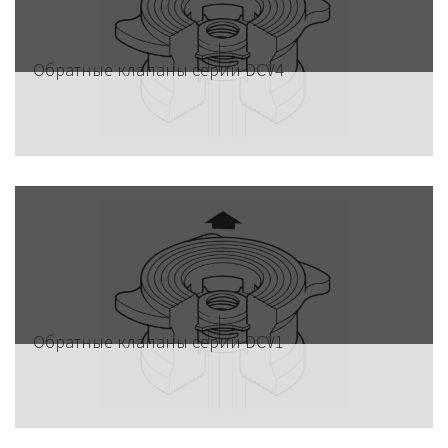
Обратные клапаны серии DCV4
Обратные клапаны серии DCV1