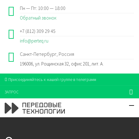
Пн — Пт: 10:00 — 18:00
Обратный звонок
+7 (812) 309 29 45
info@perteq.ru
Санкт-Петербург, Россия
196006, ул. Рощинская 32, офис 201, лит. А.
Присоединяйтесь к нашей группе в телеграмм
ЗАПРОС