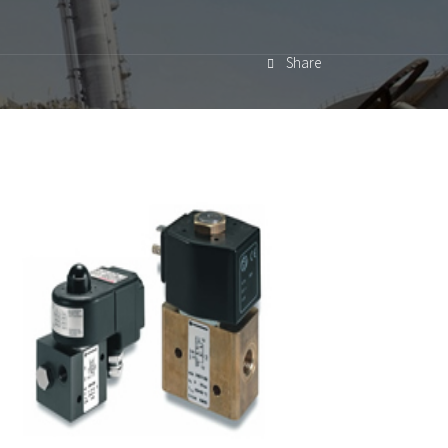
Share