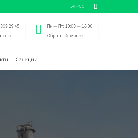
ЗАПРОС
 309 29 45
Пн — Пт: 10:00 — 18:00
rteq.ru
Обратный звонок
кты
Санкции