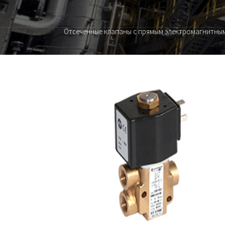
Отсеченные клапаны с прямым электромагнитны