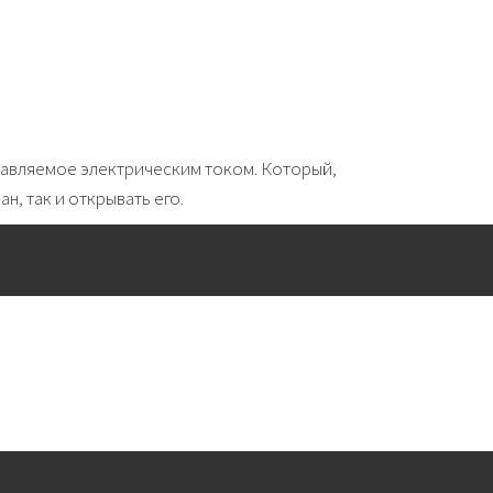
равляемое электрическим током. Который,
н, так и открывать его.