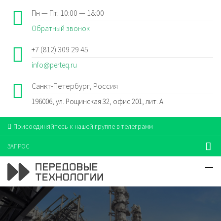
Пн — Пт: 10:00 — 18:00
Обратный звонок
+7 (812) 309 29 45
info@perteq.ru
Санкт-Петербург, Россия
196006, ул. Рощинская 32, офис 201, лит. А.
Присоединяйтесь к нашей группе в телеграмм
ЗАПРОС