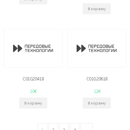
В корзину
C01G20418
C01G20618
10
€
12
€
В корзину
В корзину