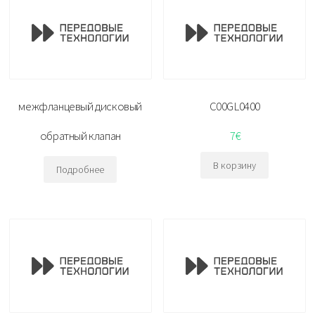
межфланцевый дисковый
C00GL0400
обратный клапан
7
€
В корзину
Подробнее