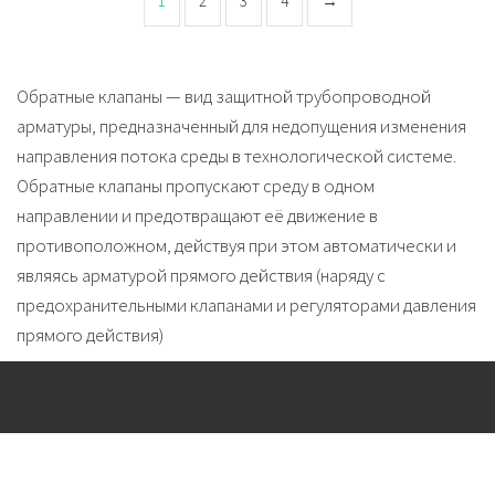
1
2
3
4
→
Обратные клапаны — вид защитной трубопроводной
арматуры, предназначенный для недопущения изменения
направления потока среды в технологической системе.
Обратные клапаны пропускают среду в одном
направлении и предотвращают её движение в
противоположном, действуя при этом автоматически и
являясь арматурой прямого действия (наряду с
предохранительными клапанами и регуляторами давления
прямого действия)