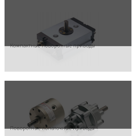
Компактные поворотные приводы
Поворотные лопаточные приводы