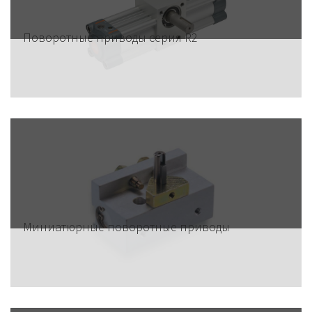
Поворотные приводы серия R2
Миниатюрные поворотные приводы