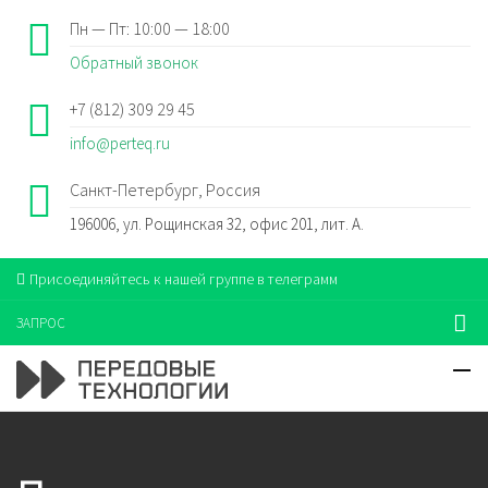
Пн — Пт: 10:00 — 18:00
Обратный звонок
+7 (812) 309 29 45
info@perteq.ru
Санкт-Петербург, Россия
196006, ул. Рощинская 32, офис 201, лит. А.
Присоединяйтесь к нашей группе в телеграмм
ЗАПРОС