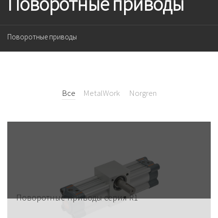
Поворотные приводы
Поворотные приводы
Все
MetalWork
Norgren
Поворотные приводы серия R1