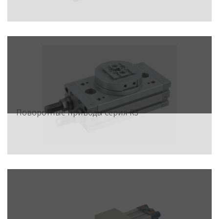
Поворотные приводы серия R3