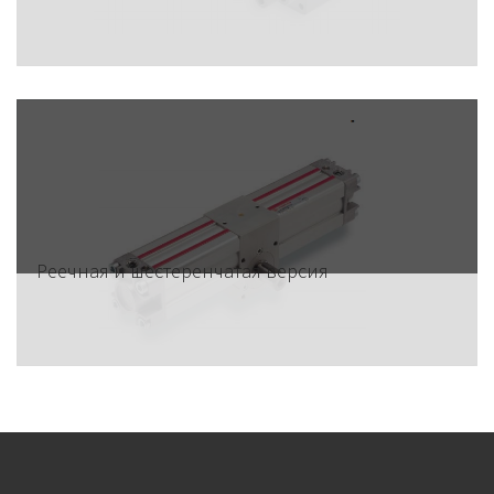
Реечная и шестеренчатая версия