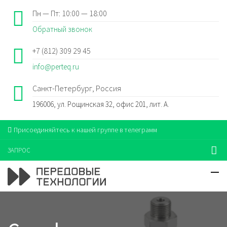
Пн — Пт: 10:00 — 18:00
Обратный звонок
+7 (812) 309 29 45
info@perteq.ru
Санкт-Петербург, Россия
196006, ул. Рощинская 32, офис 201, лит. А.
Присоединяйтесь к нашей группе в телеграмм
ЗАПРОС