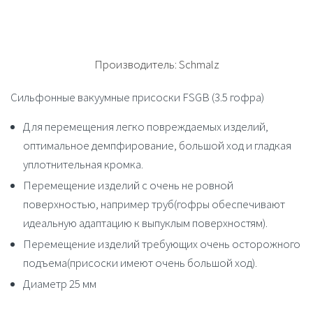
Производитель:
Schmalz
Сильфонные вакуумные присоски FSGB (3.5 гофра)
Для перемещения легко повреждаемых изделий,
оптимальное демпфирование, большой ход и гладкая
уплотнительная кромка.
Перемещение изделий с очень не ровной
поверхностью, например труб(гофры обеспечивают
идеальную адаптацию к выпуклым поверхностям).
Перемещение изделий требующих очень осторожного
подъема(присоски имеют очень большой ход).
Диаметр 25 мм