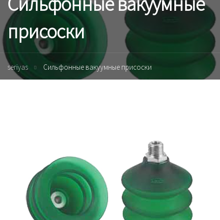
Сильфонные вакуумные
присоски
seriyas
Сильфонные вакуумные присоски