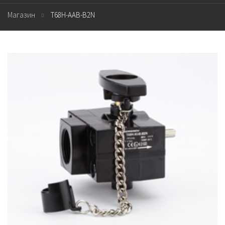
Магазин
T68H-AAB-B2N