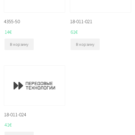
4355-50
18-011-021
14
€
61
€
В корзину
В корзину
18-011-024
41
€