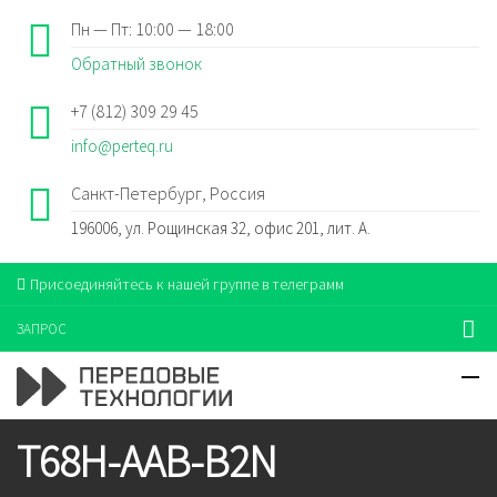
Пн — Пт: 10:00 — 18:00
Обратный звонок
+7 (812) 309 29 45
info@perteq.ru
Санкт-Петербург, Россия
196006, ул. Рощинская 32, офис 201, лит. А.
Присоединяйтесь к нашей группе в телеграмм
ЗАПРОС
T68H-AAB-B2N