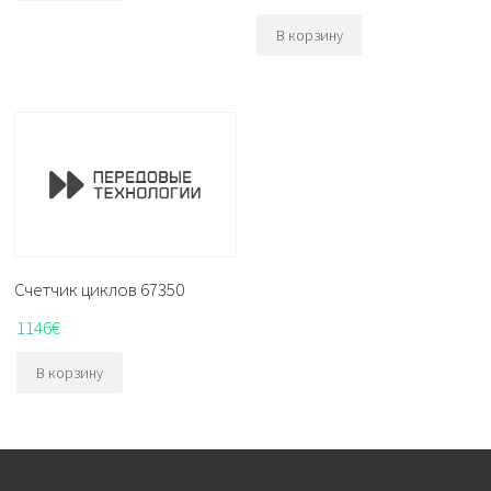
В корзину
Счетчик циклов 67350
1146
€
В корзину