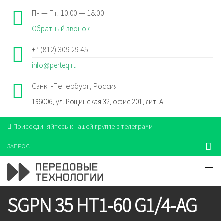
Пн — Пт: 10:00 — 18:00
Обратный звонок
+7 (812) 309 29 45
info@perteq.ru
Санкт-Петербург, Россия
196006, ул. Рощинская 32, офис 201, лит. А.
Присоединяйтесь к нашей группе в телеграмм
ЗАПРОС
SGPN 35 HT1-60 G1/4-AG