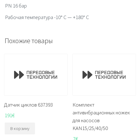
PN 16 бар
Рабочая температура -10° C — +180° C
Похожие товары
Датчик циклов 637393
Комплект
антивибрационных ножек
191
€
для насосов
KAN15/25/40/50
В корзину
7
€