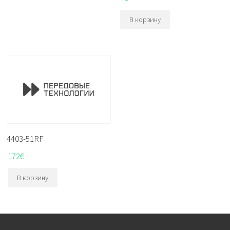
В корзину
4403-51RF
172
€
В корзину