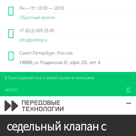
Пн — Пт: 10:00 — 18:00
Обратный звонок
+7 (812) 309 29 45
info@perteq.ru
Санкт-Петербург, Россия
196006, ул. Рощинская 32, офис 201, лит. А.
Присоединяйтесь к нашей группе в телеграмм
ЗАПРОС
седельный клапан с