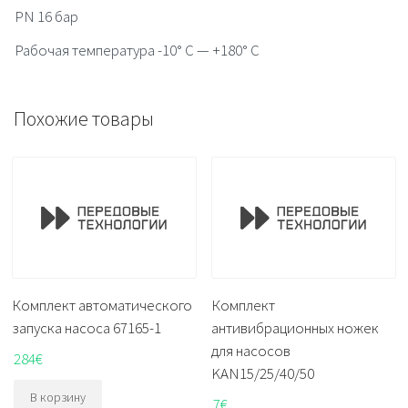
PN 16 бар
Рабочая температура -10° C — +180° C
Похожие товары
Комплект автоматического
Комплект
запуска насоса 67165-1
антивибрационных ножек
для насосов
284
€
KAN15/25/40/50
В корзину
7
€