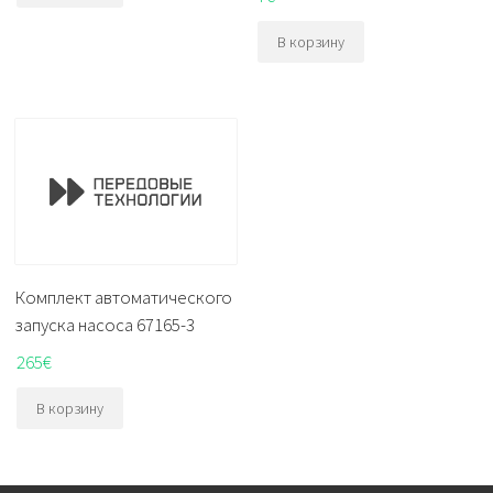
В корзину
Комплект автоматического
запуска насоса 67165-3
265
€
В корзину