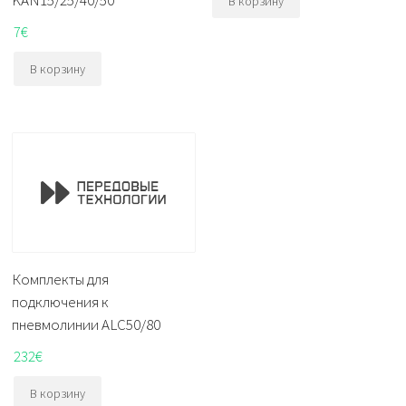
KAN15/25/40/50
В корзину
7
€
В корзину
Комплекты для
подключения к
пневмолинии ALC50/80
232
€
В корзину