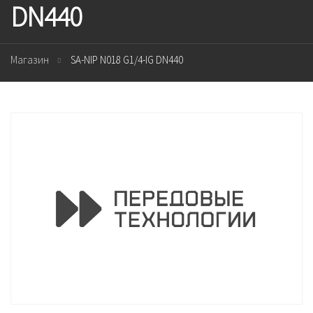
DN440
Магазин
SA-NIP N018 G1/4-IG DN440