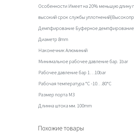
Особенности Имеет на 20% меньшую длину 
высокий срок службы уплотнений|Высокопро
Демпфирование Буферное демпфирование
Диаметр 8mm
Наконечник Алюминий
Минимальное рабочее давление бар. 1bar
Рабочее давление бар 1…10bar
Рабочая температура °C -10…80°C
Размер порта M3
Длинна штока мм. 100mm
Похожие товары