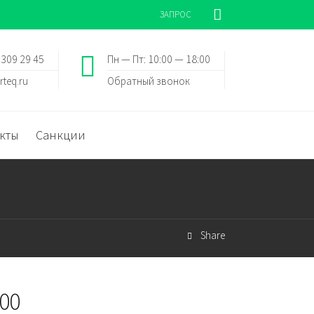
ЗАПРОС
 309 29 45
Пн — Пт: 10:00 — 18:00
rteq.ru
Обратный звонок
кты
Санкции
Share
00