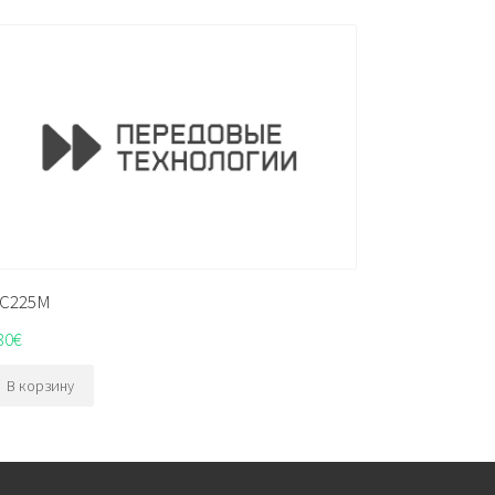
C225M
30
€
В корзину