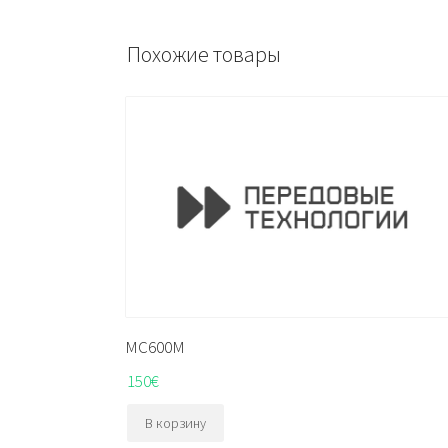
Похожие товары
MC600M
150
€
В корзину