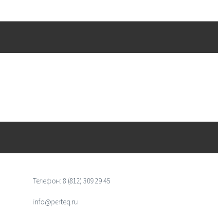
Телефон:
8 (812) 309 29 45
info@perteq.ru