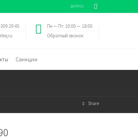
ЗАПРОС
 309 29 45
Пн — Пт: 10:00 — 18:00
rteq.ru
Обратный звонок
кты
Санкции
Share
90