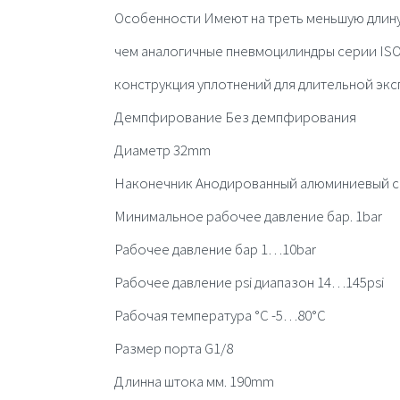
Особенности Имеют на треть меньшую длин
чем аналогичные пневмоцилиндры серии IS
конструкция уплотнений для длительной эк
Демпфирование Без демпфирования
Диаметр 32mm
Наконечник Анодированный алюминиевый с
Минимальное рабочее давление бар. 1bar
Рабочее давление бар 1…10bar
Рабочее давление psi диапазон 14…145psi
Рабочая температура °C -5…80°C
Размер порта G1/8
Длинна штока мм. 190mm