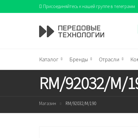
Присоединяйтесь к нашей группе в телеграмм
Каталог
Бренды
Отрасли
Ко
RM/92032/M/1
Магазин
RM/92032/M/190