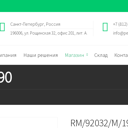
Санкт-Петербург, Россия
+7 (812)
196006, ул. Рощинская 32, офис 201, лит. А.
info@pe
мпания
Наши решения
Магазин
Склад
Конта
90
RM/92032/M/1