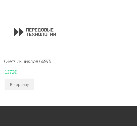
Счетчик циклов 66975
1372
€
В корзину