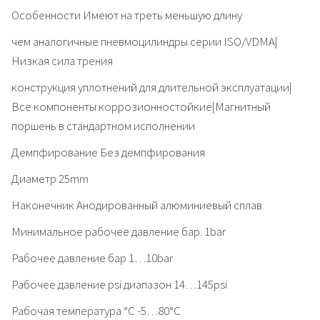
Особенности Имеют на треть меньшую длину
чем аналогичные пневмоцилиндры серии ISO/VDMA|
Низкая сила трения
конструкция уплотнений для длительной эксплуатации|
Все компоненты коррозионностойкие|Магнитный
поршень в стандартном исполнении
Демпфирование Без демпфирования
Диаметр 25mm
Наконечник Анодированный алюминиевый сплав
Минимальное рабочее давление бар. 1bar
Рабочее давление бар 1…10bar
Рабочее давление psi диапазон 14…145psi
Рабочая температура °C -5…80°C