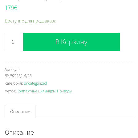
179
€
Доступно для предзаказа
Количество
В Корзину
RM/92025/JM/25
Артикул:
RM/92025/JM/25
Категория:
Uncategorized
Метки:
Компактные цилиндры
,
Приводы
Описание
Описание