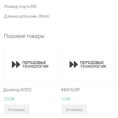
Размер порта M5
Длинна штока мм. 25mm
Похожие товары
Дозатор 67072
4403-51RF
2753
€
172
€
В корзину
В корзину