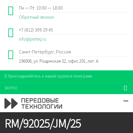
Пн — Пт: 10:00 — 18:00
Обратный звонок
+7 (812) 309 29 45
info@perteq.ru
Санкт-Петербург, Россия
196006, ул. Рощинская 32, офис 201, лит. А.
Присоединяйтесь к нашей группе в телеграмм
ЗАПРОС
RM/92025/JM/25