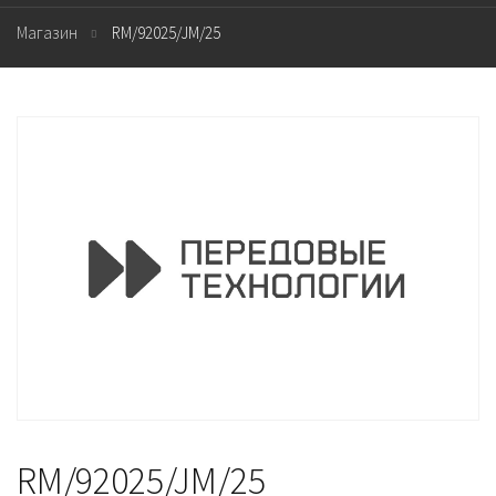
Магазин
RM/92025/JM/25
RM/92025/JM/25