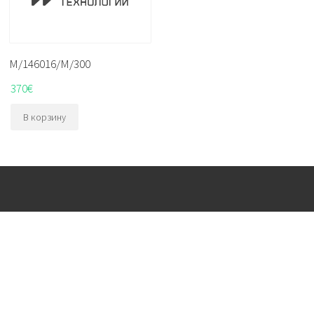
M/146016/M/300
370
€
В корзину