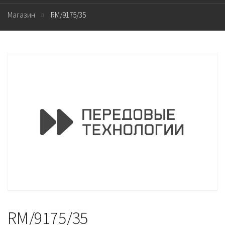
Магазин
RM/9175/35
RM/9175/35