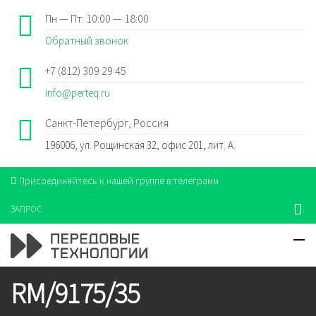
Пн — Пт: 10:00 — 18:00
Обратный звонок
+7 (812) 309 29 45
info@perteq.ru
Санкт-Петербург, Россия
196006, ул. Рощинская 32, офис 201, лит. А.
Присоединяйтесь к нашей группе в телеграмм
ЗАПРОС
RM/9175/35