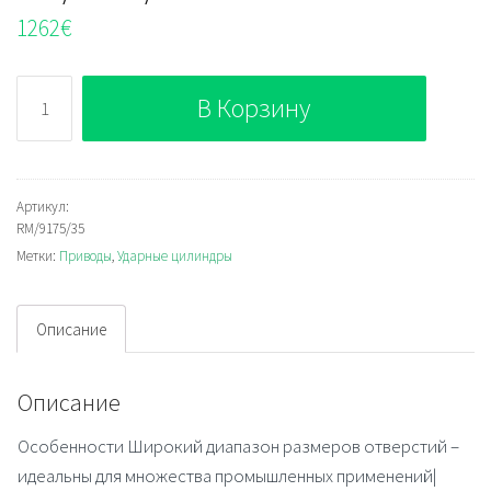
1262
€
Количество
В Корзину
RM/9175/35
Артикул:
RM/9175/35
Метки:
Приводы
,
Ударные цилиндры
Описание
Описание
Особенности Широкий диапазон размеров отверстий –
идеальны для множества промышленных применений|