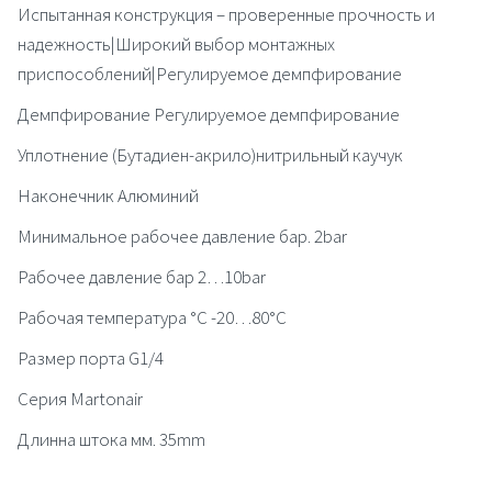
Испытанная конструкция – проверенные прочность и
надежность|Широкий выбор монтажных
приспособлений|Регулируемое демпфирование
Демпфирование Регулируемое демпфирование
Уплотнение (Бутадиен-акрило)нитрильный каучук
Наконечник Алюминий
Минимальное рабочее давление бар. 2bar
Рабочее давление бар 2…10bar
Рабочая температура °C -20…80°C
Размер порта G1/4
Серия Martonair
Длинна штока мм. 35mm