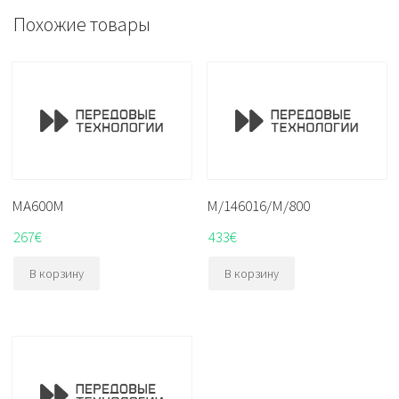
Похожие товары
MA600M
M/146016/M/800
267
€
433
€
В корзину
В корзину