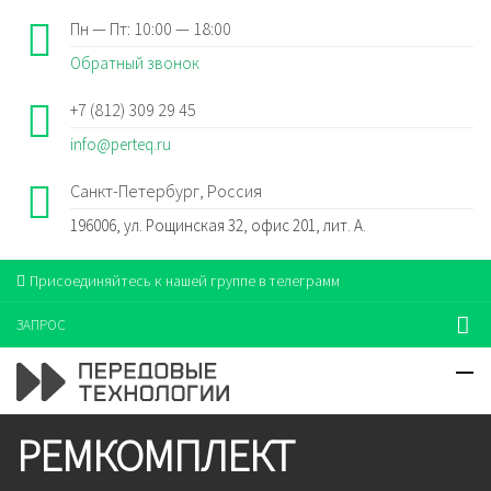
Пн — Пт: 10:00 — 18:00
Обратный звонок
+7 (812) 309 29 45
info@perteq.ru
Санкт-Петербург, Россия
196006, ул. Рощинская 32, офис 201, лит. А.
Присоединяйтесь к нашей группе в телеграмм
ЗАПРОС
РЕМКОМПЛЕКТ