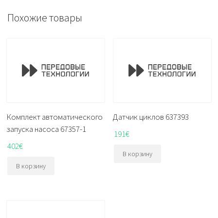
Похожие товары
Комплект автоматического
Датчик циклов 637393
запуска насоса 67357-1
191
€
402
€
В корзину
В корзину