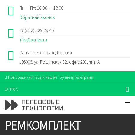
Пн — Пт: 10:00 — 18:00
Обратный звонок
+7 (812) 309 29 45
info@perteq.ru
Санкт-Петербург, Россия
196006, ул. Рощинская 32, офис 201, лит. А.
Присоединяйтесь к нашей группе в телеграмм
ЗАПРОС
РЕМКОМПЛЕКТ