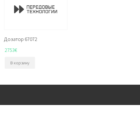
Дозатор 67072
2753
€
В корзину