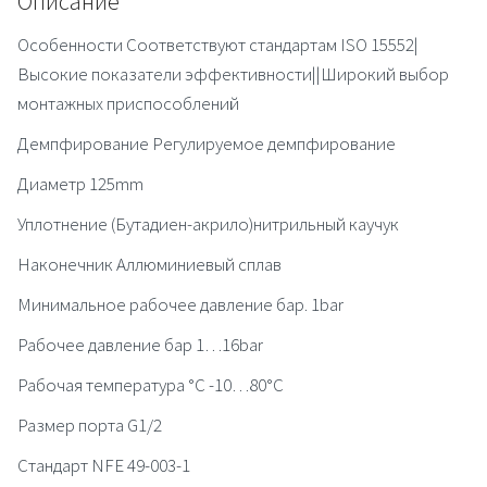
Описание
Особенности Соответствуют стандартам ISO 15552|
Высокие показатели эффективности||Широкий выбор
монтажных приспособлений
Демпфирование Регулируемое демпфирование
Диаметр 125mm
Уплотнение (Бутадиен-акрило)нитрильный каучук
Наконечник Аллюминиевый сплав
Минимальное рабочее давление бар. 1bar
Рабочее давление бар 1…16bar
Рабочая температура °C -10…80°C
Размер порта G1/2
Стандарт NFE 49-003-1