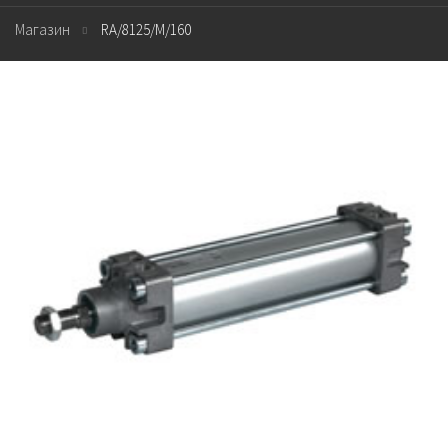
Магазин
RA/8125/M/160