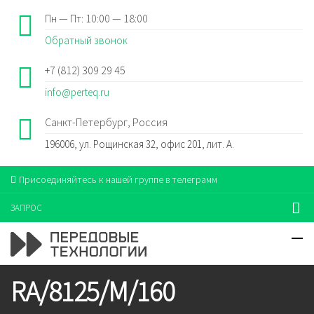
Пн — Пт: 10:00 — 18:00
Обратный звонок
+7 (812) 309 29 45
info@perteq.ru
Санкт-Петербург, Россия
196006, ул. Рощинская 32, офис 201, лит. А.
Присоединяйтесь к нашей группе в телеграмм
ЗАПРОС
RA/8125/M/160