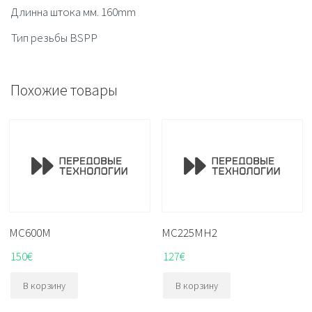
Длинна штока мм. 160mm
Тип резьбы BSPP
Похожие товары
MC600M
MC225MH2
150
€
127
€
В корзину
В корзину