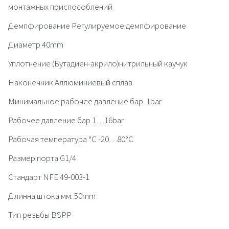
монтажных приспособлений
Демпфирование Регулируемое демпфирование
Диаметр 40mm
Уплотнение (Бутадиен-акрило)нитрильный каучук
Наконечник Аллюминиевый сплав
Минимальное рабочее давление бар. 1bar
Рабочее давление бар 1…16bar
Рабочая температура °C -20…80°C
Размер порта G1/4
Стандарт NFE 49-003-1
Длинна штока мм. 50mm
Тип резьбы BSPP