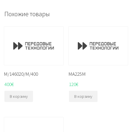
Похожие товары
M/146020/M/400
MA225M
400
€
120
€
В корзину
В корзину