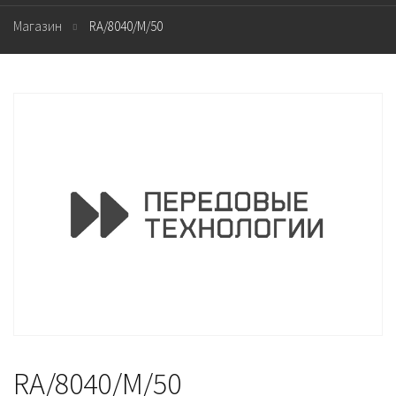
Магазин
RA/8040/M/50
RA/8040/M/50