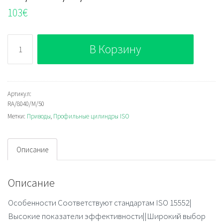
103
€
Количество
В Корзину
RA/8040/M/50
Артикул:
RA/8040/M/50
Метки:
Приводы
,
Профильные цилиндры ISO
Описание
Описание
Особенности Соответствуют стандартам ISO 15552|
Высокие показатели эффективности||Широкий выбор