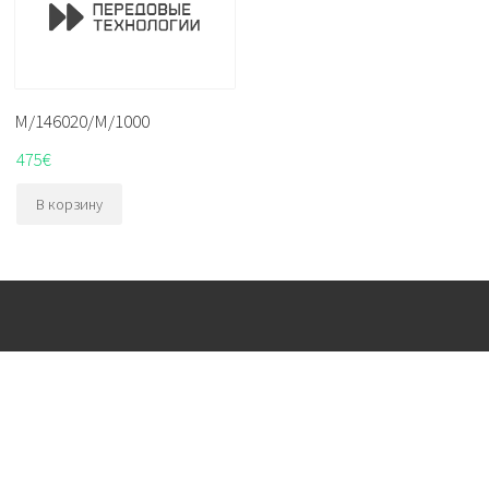
M/146020/M/1000
475
€
В корзину