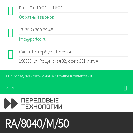
Пн — Пт: 10:00 — 18:00
Обратный звонок
+7 (812) 309 29 45
info@perteq.ru
Санкт-Петербург, Россия
196006, ул. Рощинская 32, офис 201, лит. А.
Присоединяйтесь к нашей группе в телеграмм
ЗАПРОС
RA/8040/M/50