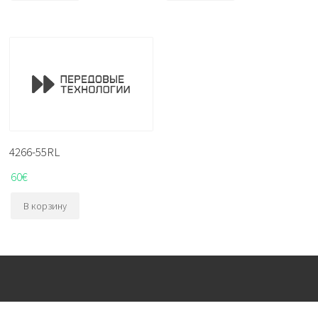
4266-55RL
60
€
В корзину