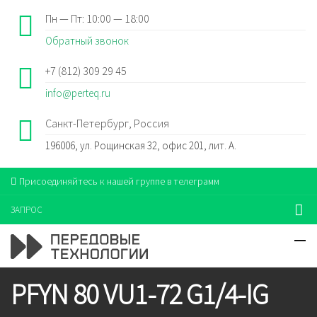
Пн — Пт: 10:00 — 18:00
Обратный звонок
+7 (812) 309 29 45
info@perteq.ru
Санкт-Петербург, Россия
196006, ул. Рощинская 32, офис 201, лит. А.
Присоединяйтесь к нашей группе в телеграмм
ЗАПРОС
PFYN 80 VU1-72 G1/4-IG