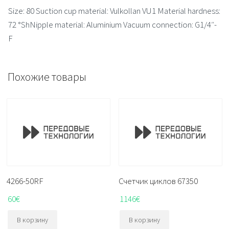
Size: 80 Suction cup material: Vulkollan VU1 Material hardness:
72 °ShNipple material: Aluminium Vacuum connection: G1/4″-
F
Похожие товары
4266-50RF
Счетчик циклов 67350
60
€
1146
€
В корзину
В корзину