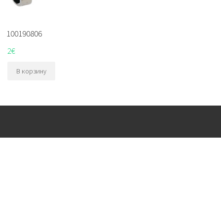
100190806
2
€
В корзину