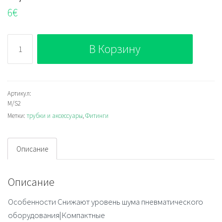
6
€
Количество
В Корзину
M/S2
Артикул:
M/S2
Метки:
трубки и аксессуары
,
Фитинги
Описание
Описание
Особенности Снижают уровень шума пневматического
оборудования|Компактные