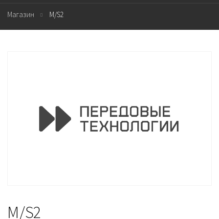
Магазин
M/S2
M/S2