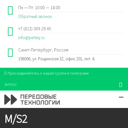
Пн — Пт: 10:00 — 18:00
Обратный звонок
+7 (812) 309 29 45
info@perteq.ru
Санкт-Петербург, Россия
196006, ул. Рощинская 32, офис 201, лит. А.
Присоединяйтесь к нашей группе в телеграмм
ЗАПРОС
M/S2