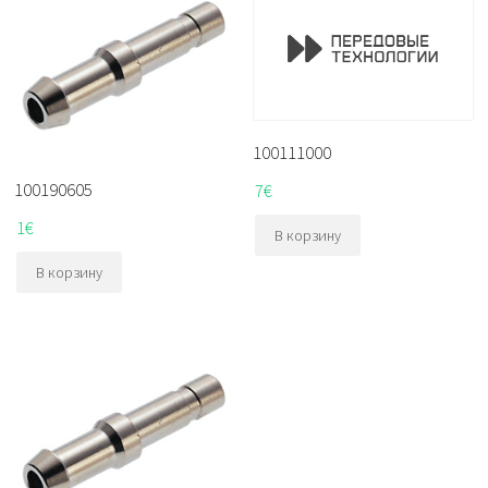
100111000
100190605
7
€
1
€
В корзину
В корзину