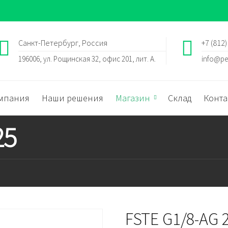
Санкт-Петербург, Россия
+7 (812)
196006, ул. Рощинская 32, офис 201, лит. А.
info@pe
мпания
Наши решения
Магазин
Склад
Конта
25
FSTE G1/8-AG 