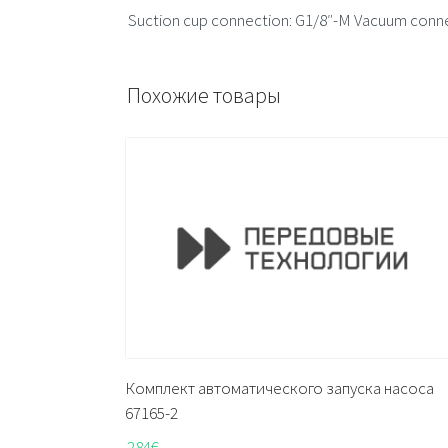
Suction cup connection: G1/8″-M Vacuum connec
Похожие товары
Комплект автоматического запуска насоса
67165-2
284
€