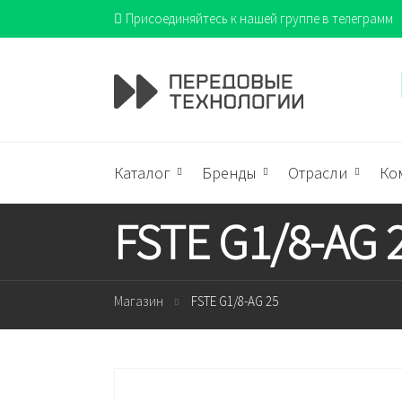
Присоединяйтесь к нашей группе в телеграмм
Каталог
Бренды
Отрасли
Ко
FSTE G1/8-AG 
Магазин
FSTE G1/8-AG 25