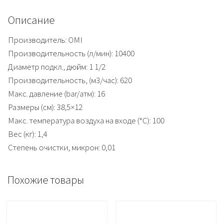
Описание
Производитель: OMI
Производительность (л/мин)
:
10400
Диаметр подкл., дюйм
:
1 1/2
Производительность, (м3/час)
:
620
Макс. давление (bar/атм)
:
16
Размеры (см)
:
38,5×12
Макс. температура воздуха на входе (°C)
:
100
Вес (кг)
:
1,4
Степень очистки, микрон
:
0,01
Похожие товары