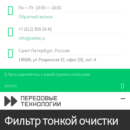
Пн — Пт: 10:00 — 18:00
Обратный звонок
+7 (812) 309 29 45
info@perteq.ru
Санкт-Петербург, Россия
196006, ул. Рощинская 32, офис 201, лит. А.
Присоединяйтесь к нашей группе в телеграмм
ЗАПРОС
Фильтр тонкой очистки