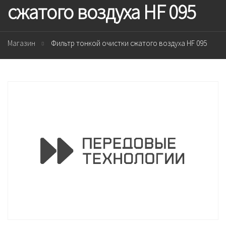
сжатого воздуха HF 095
Магазин
Фильтр тонкой очистки сжатого воздуха HF 095