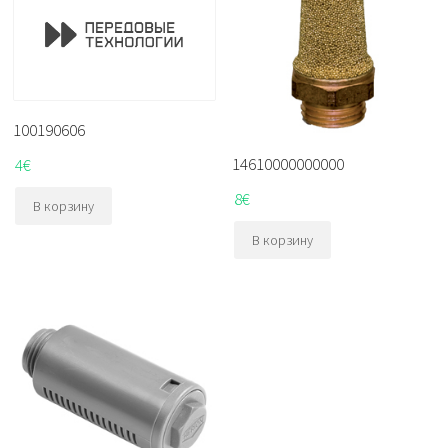
100190606
14610000000000
4
€
8
€
В корзину
В корзину