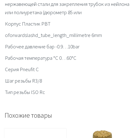
нержавеющей стали для закрепления трубок из нейлона
или полиуретана (дюрометр 85 или
Корпус Пластик PBT
oforwardslashd_tube_length_millimetre 6mm
Рабочее давление бар -0.9…10bar
Рабочая температура °C 0…60°C
Серия Pneufit C
Шаг резьбы R3/8
Тип резьбы ISO Rc
Похожие товары