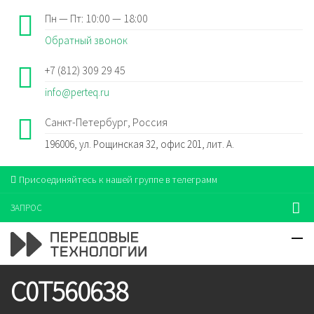
Пн — Пт: 10:00 — 18:00
Обратный звонок
+7 (812) 309 29 45
info@perteq.ru
Санкт-Петербург, Россия
196006, ул. Рощинская 32, офис 201, лит. А.
Присоединяйтесь к нашей группе в телеграмм
ЗАПРОС
C0T560638