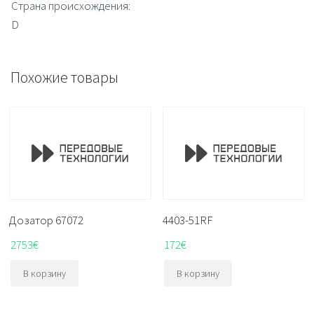
Страна происхождения:
D
Похожие товары
Дозатор 67072
4403-51RF
2753
€
172
€
В корзину
В корзину