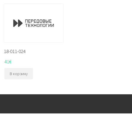
18-011-024
41
€
В корзину