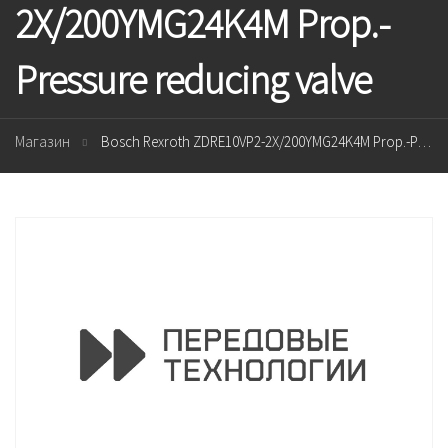
2X/200YMG24K4M Prop.-
Pressure reducing valve
Магазин
Bosch Rexroth ZDRE10VP2-2X/200YMG24K4M Prop.-Pressure reducing valve