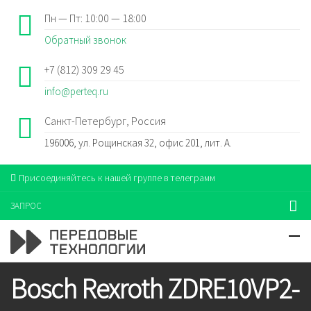
Пн — Пт: 10:00 — 18:00
Обратный звонок
+7 (812) 309 29 45
info@perteq.ru
Санкт-Петербург, Россия
196006, ул. Рощинская 32, офис 201, лит. А.
Присоединяйтесь к нашей группе в телеграмм
ЗАПРОС
Bosch Rexroth ZDRE10VP2-