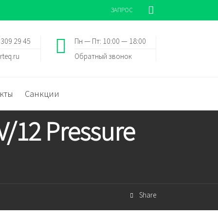
ЗАПРОС
 309 29 45
Пн — Пт: 10:00 — 18:00
rteq.ru
Обратный звонок
кты
Санкции
/12 Pressure
Share