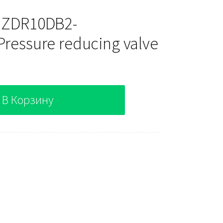
 ZDR10DB2-
ressure reducing valve
В Корзину