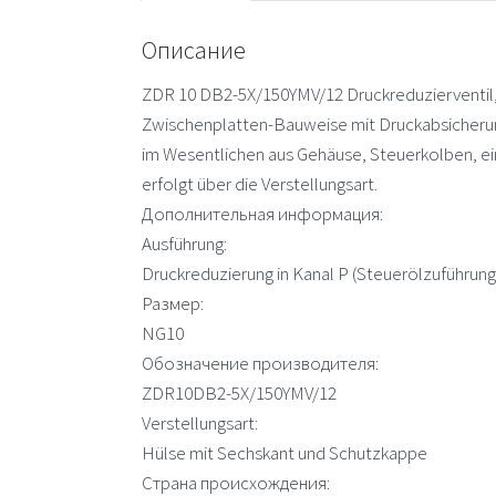
Описание
ZDR 10 DB2-5X/150YMV/12 Druckreduzierventil, 
Zwischenplatten-Bauweise mit Druckabsicherun
im Wesentlichen aus Gehäuse, Steuerkolben, ein
erfolgt über die Verstellungsart.
Дополнительная информация:
Ausführung:
Druckreduzierung in Kanal P (Steuerölzuführung
Размер:
NG10
Обозначение производителя:
ZDR10DB2-5X/150YMV/12
Verstellungsart:
Hülse mit Sechskant und Schutzkappe
Страна происхождения: