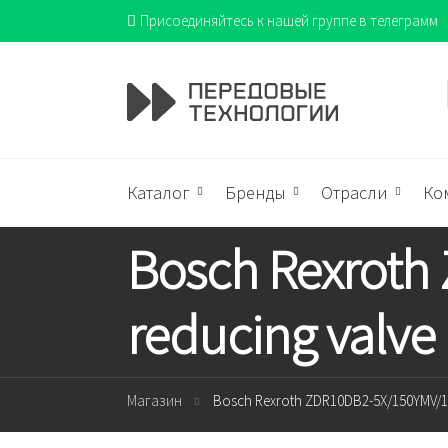
Присоединяйтесь к нашей группе в телеграмм
Каталог
Бренды
Отрасли
Ко
Bosch Rexroth
reducing valve
Магазин
Bosch Rexroth ZDR10DB2-5X/150YMV/12