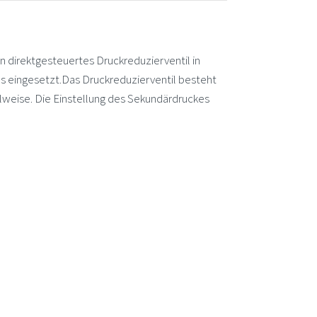
direktgesteuertes Druckreduzierventil in
s eingesetzt.Das Druckreduzierventil besteht
lweise. Die Einstellung des Sekundärdruckes