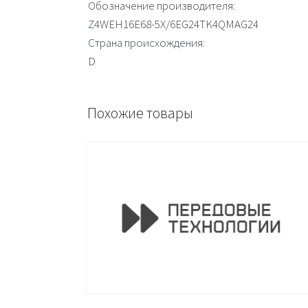
Обозначение производителя:
Z4WEH16E68-5X/6EG24TK4QMAG24
Страна происхождения:
D
Похожие товары