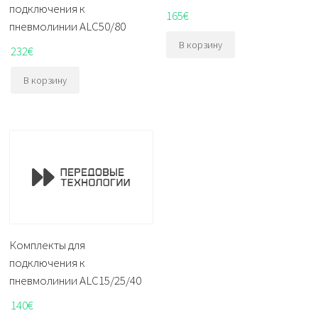
подключения к
165
€
пневмолинии ALC50/80
В корзину
232
€
В корзину
Комплекты для
подключения к
пневмолинии ALC15/25/40
140
€