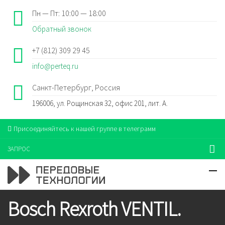
Пн — Пт: 10:00 — 18:00
Обратный звонок
+7 (812) 309 29 45
info@perteq.ru
Санкт-Петербург, Россия
196006, ул. Рощинская 32, офис 201, лит. А.
Присоединяйтесь к нашей группе в телеграмм
ЗАПРОС
Bosch Rexroth VENTIL.