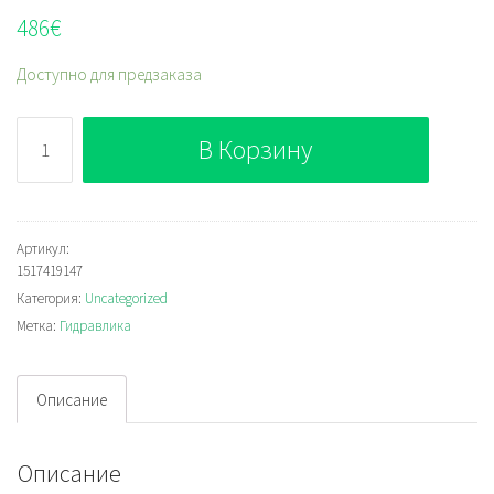
486
€
Доступно для предзаказа
Количество
В Корзину
Bosch
Rexroth
VENTIL.
Артикул:
1517419147
Категория:
Uncategorized
Метка:
Гидравлика
Описание
Описание