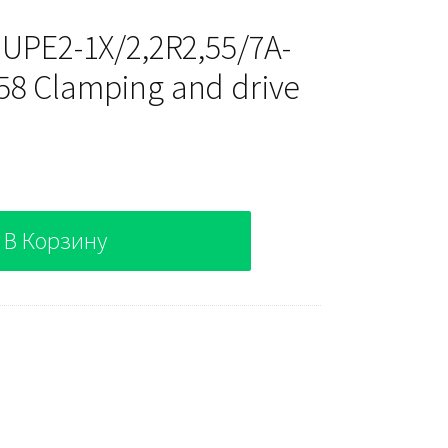
 UPE2-1X/2,2R2,55/7A-
8 Clamping and drive
В Корзину