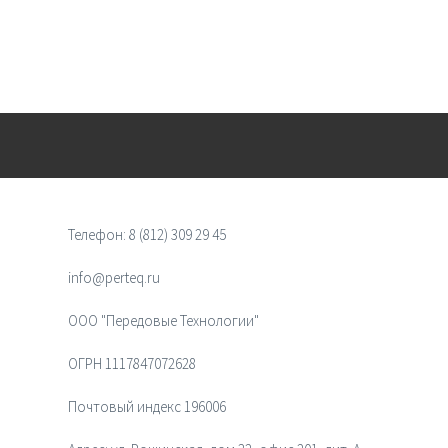
Телефон:
8 (812) 309 29 45
info@perteq.ru
ООО "Передовые Технологии"
ОГРН 1117847072628
Почтовый индекс 196006