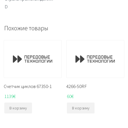
D
Похожие товары
Счетчик циклов 67350-1
4266-50RF
1139
€
60
€
В корзину
В корзину