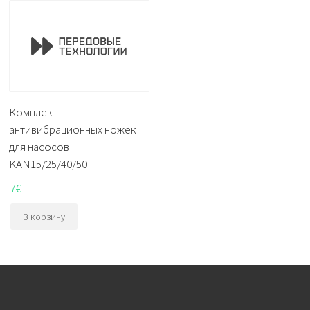
Комплект
антивибрационных ножек
для насосов
KAN15/25/40/50
7
€
В корзину