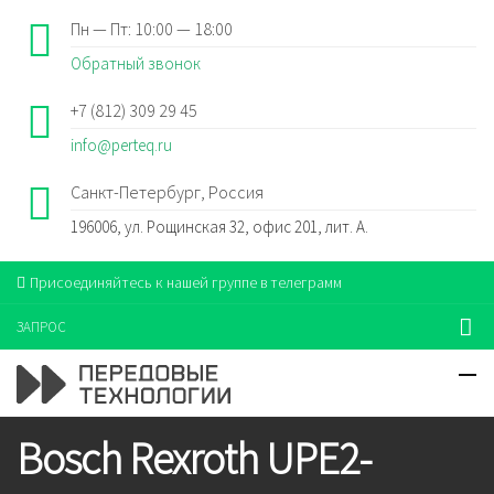
Пн — Пт: 10:00 — 18:00
Обратный звонок
+7 (812) 309 29 45
info@perteq.ru
Санкт-Петербург, Россия
196006, ул. Рощинская 32, офис 201, лит. А.
Присоединяйтесь к нашей группе в телеграмм
ЗАПРОС
Bosch Rexroth UPE2-