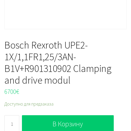
Bosch Rexroth UPE2-
1X/1,1FR1,25/3AN-
B1V+R901310902 Clamping
and drive modul
6700
€
Доступно для предзаказа
Количество
В Корзину
Bosch