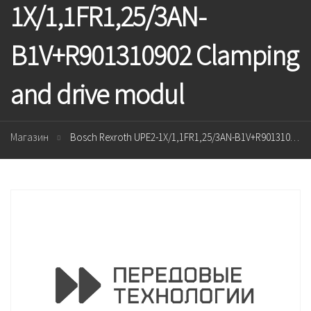
1X/1,1FR1,25/3AN-
B1V+R901310902 Clamping
and drive modul
Магазин
Bosch Rexroth UPE2-1X/1,1FR1,25/3AN-B1V+R901310902 Clamping and drive modul