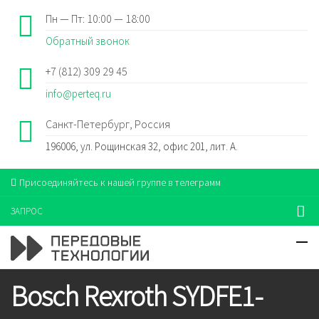
Пн — Пт: 10:00 — 18:00
Обратный звонок
+7 (812) 309 29 45
info@perteq.ru
Санкт-Петербург, Россия
196006, ул. Рощинская 32, офис 201, лит. А.
Присоединяйтесь к нашей группе в телеграмм
ЗАПРОС
Bosch Rexroth SYDFE1-