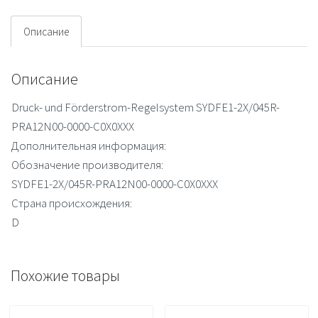
C0X0XXX
Описание
Описание
Druck- und Förderstrom-Regelsystem SYDFE1-2X/045R-
PRA12N00-0000-C0X0XXX
Дополнительная информация:
Обозначение производителя:
SYDFE1-2X/045R-PRA12N00-0000-C0X0XXX
Страна происхождения:
D
Похожие товары