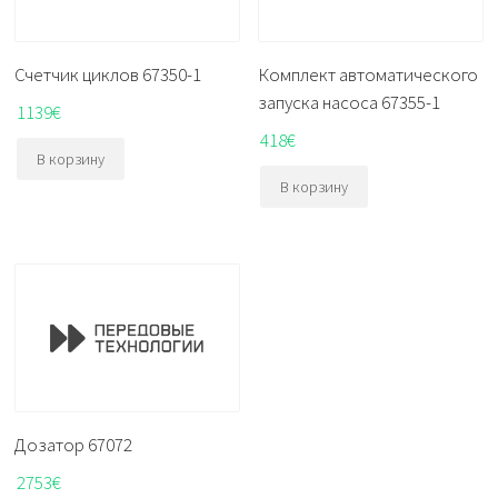
Счетчик циклов 67350-1
Комплект автоматического
запуска насоса 67355-1
1139
€
418
€
В корзину
В корзину
Дозатор 67072
2753
€