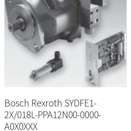
Bosch Rexroth SYDFE1-
2X/018L-PPA12N00-0000-
A0X0XXX