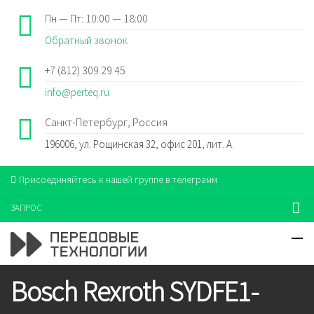
Пн — Пт: 10:00 — 18:00
Обратный звонок
+7 (812) 309 29 45
info@perteq.ru
Санкт-Петербург, Россия
196006, ул. Рощинская 32, офис 201, лит. А.
Присоединяйтесь к нашей группе в телеграмм
ЗАПРОС
Bosch Rexroth SYDFE1-