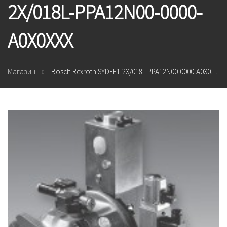
2X/018L-PPA12N00-0000-
A0X0XXX
Магазин
Bosch Rexroth SYDFE1-2X/018L-PPA12N00-0000-A0X0XXX