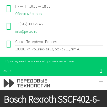
Пн — Пт: 10:00 — 18:00
Обратный звонок
+7 (812) 309 29 45
info@perteq.ru
Санкт-Петербург, Россия
196006, ул. Рощинская 32, офис 201, лит. А.
Присоединяйтесь к нашей группе в телеграмм
ЗАПРОС
Bosch Rexroth SSCF402-6-