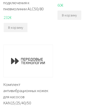
подключения к
60
€
пневмолинии ALC50/80
В корзину
232
€
В корзину
Комплект
антивибрационных ножек
для насосов
KAN15/25/40/50