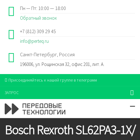
Пн — Пт: 10:00 — 18:00
Обратный звонок
+7 (812) 309 29 45
info@perteq.ru
Санкт-Петербург, Россия
196006, ул. Рощинская 32, офис 201, лит. А.
Присоединяйтесь к нашей группе в телеграмм
ЗАПРОС
Bosch Rexroth SL62PA3-1X/