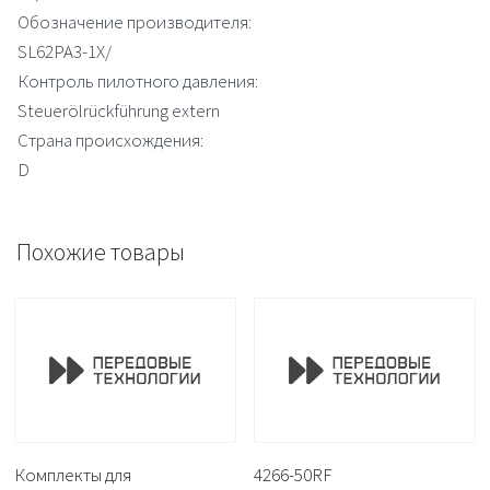
Обозначение производителя:
SL62PA3-1X/
Контроль пилотного давления:
Steuerölrückführung extern
Страна происхождения:
D
Похожие товары
Комплекты для
4266-50RF